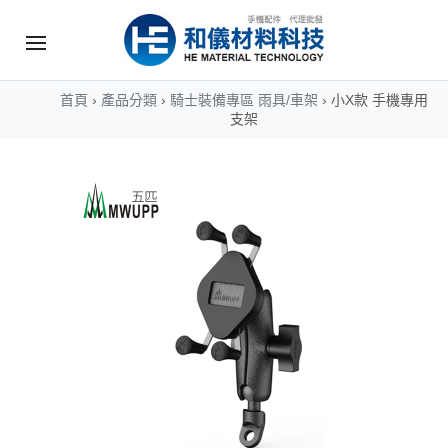
首頁
›
產品分類
›
騎士裝備專區 雨具/車架
›
小X款 手機專用
支架