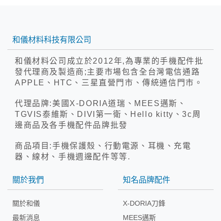
和儀材料科技有限公司
和儀材料公司成立於2012年,為專業的手機配件批
發代理商及製造商;主要市場包含全台灣電信通路
APPLE、HTC、三星直營門市、傳統通信門市。
代理品牌:美國X-DORIA道瑞、MEES邁斯、
TGVIS泰維斯、DIVI第一衛、Hello kitty、3c周
邊商品及各手機配件品牌批發
商品項目:手機保護殼、行動電源、耳機、充電
器、線材、手機週邊配件等等.
關於我們
知名品牌配件
關於和儀
X-DORIA刀鋒
最新消息
MEES邁斯