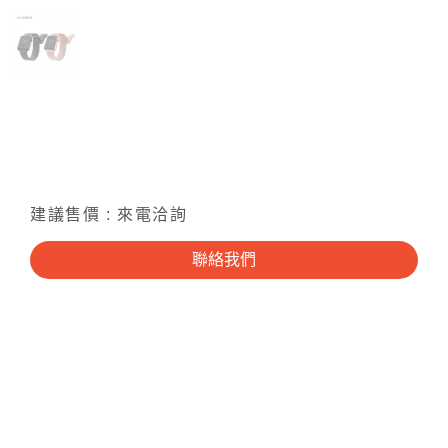
建議售價 : 來電洽詢
聯絡我們