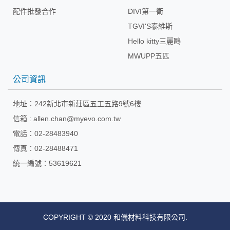
配件批發合作
DIVI第一衛
TGVI'S泰維斯
Hello kitty三麗鷗
MWUPP五匹
公司資訊
地址：
242新北市新莊區五工五路9號6樓
信箱 :
allen.chan@myevo.com.tw
電話：02-28483940
傳真：02-28488471
統一編號：53619621
COPYRIGHT © 2020 和儀材料科技有限公司.