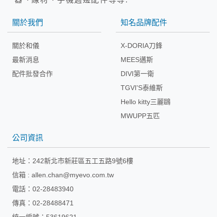
關於我們
知名品牌配件
關於和儀
X-DORIA刀鋒
最新消息
MEES邁斯
配件批發合作
DIVI第一衛
TGVI'S泰維斯
Hello kitty三麗鷗
MWUPP五匹
公司資訊
地址：
242新北市新莊區五工五路9號6樓
信箱 :
allen.chan@myevo.com.tw
電話：02-28483940
傳真：02-28488471