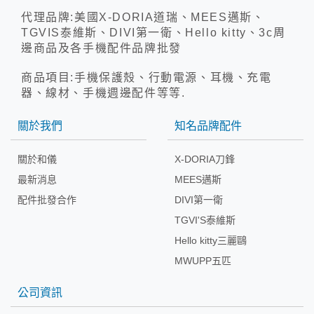
代理品牌:美國X-DORIA道瑞、MEES邁斯、
TGVIS泰維斯、DIVI第一衛、Hello kitty、3c周
邊商品及各手機配件品牌批發
商品項目:手機保護殼、行動電源、耳機、充電
器、線材、手機週邊配件等等.
關於我們
知名品牌配件
關於和儀
X-DORIA刀鋒
最新消息
MEES邁斯
配件批發合作
DIVI第一衛
TGVI'S泰維斯
Hello kitty三麗鷗
MWUPP五匹
公司資訊