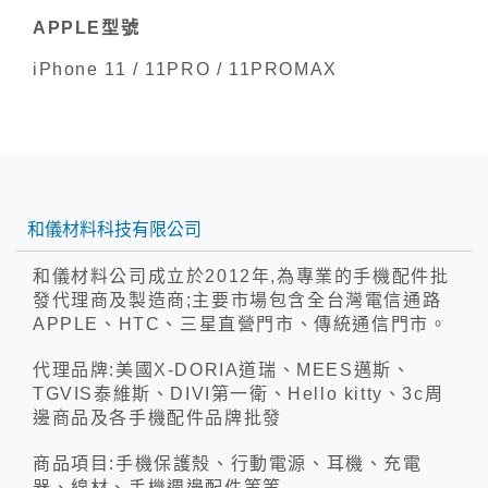
APPLE型號
iPhone 11 / 11PRO / 11PROMAX
和儀材料科技有限公司
和儀材料公司成立於2012年,為專業的手機配件批
發代理商及製造商;主要市場包含全台灣電信通路
APPLE、HTC、三星直營門市、傳統通信門市。
代理品牌:美國X-DORIA道瑞、MEES邁斯、
TGVIS泰維斯、DIVI第一衛、Hello kitty、3c周
邊商品及各手機配件品牌批發
商品項目:手機保護殼、行動電源、耳機、充電
器、線材、手機週邊配件等等.