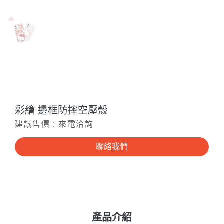
彩繪 邊框防摔空壓殼
建議售價 : 來電洽詢
聯絡我們
產品介紹