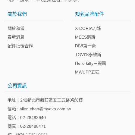
關於我們
知名品牌配件
關於和儀
X-DORIA刀鋒
最新消息
MEES邁斯
配件批發合作
DIVI第一衛
TGVI'S泰維斯
Hello kitty三麗鷗
MWUPP五匹
公司資訊
地址：
242新北市新莊區五工五路9號6樓
信箱 :
allen.chan@myevo.com.tw
電話：02-28483940
傳真：02-28488471