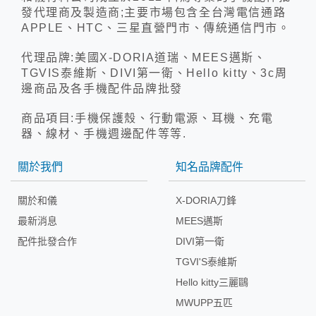
發代理商及製造商;主要市場包含全台灣電信通路
APPLE、HTC、三星直營門市、傳統通信門市。
代理品牌:美國X-DORIA道瑞、MEES邁斯、
TGVIS泰維斯、DIVI第一衛、Hello kitty、3c周
邊商品及各手機配件品牌批發
商品項目:手機保護殼、行動電源、耳機、充電
器、線材、手機週邊配件等等.
關於我們
知名品牌配件
關於和儀
X-DORIA刀鋒
最新消息
MEES邁斯
配件批發合作
DIVI第一衛
TGVI'S泰維斯
Hello kitty三麗鷗
MWUPP五匹