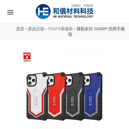
首頁
›
產品分類
›
TGVI'S泰維斯
›
鋒銳系列 SNARP 防摔手機
殼