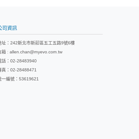
公司資訊
地址：
242新北市新莊區五工五路9號6樓
信箱 :
allen.chan@myevo.com.tw
電話：02-28483940
傳真：02-28488471
統一編號：53619621