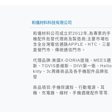
和儀材料科技有限公司
和儀材料公司成立於2012年,為專業的手
機配件批發代理商及製造商;主要市場包
含全台灣電信通路APPLE、HTC、三星
直營門市、傳統通信門市。
代理品牌:美國X-DORIA道瑞、MEES邁
斯、TGVIS泰維斯、DIVI第一衛、Hello
kitty、3c周邊商品及各手機配件品牌批
發
商品項目:手機保護殼、行動電源、耳
機、充電器、線材、手機週邊配件等等.