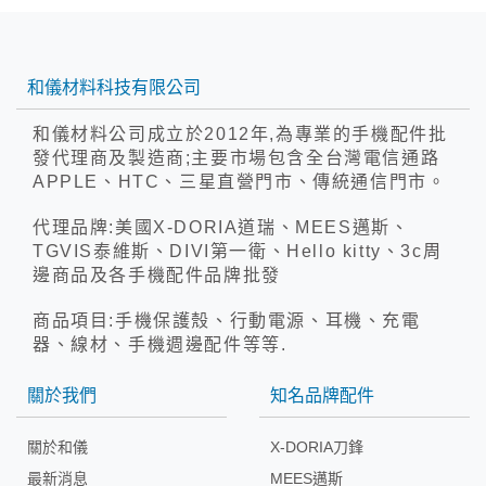
和儀材料科技有限公司
和儀材料公司成立於2012年,為專業的手機配件批
發代理商及製造商;主要市場包含全台灣電信通路
APPLE、HTC、三星直營門市、傳統通信門市。
代理品牌:美國X-DORIA道瑞、MEES邁斯、
TGVIS泰維斯、DIVI第一衛、Hello kitty、3c周
邊商品及各手機配件品牌批發
商品項目:手機保護殼、行動電源、耳機、充電
器、線材、手機週邊配件等等.
關於我們
知名品牌配件
關於和儀
X-DORIA刀鋒
最新消息
MEES邁斯