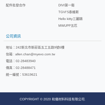
配件批發合作
DIVI第一衛
TGVI'S泰維斯
Hello kitty三麗鷗
MWUPP五匹
公司資訊
地址：
242新北市新莊區五工五路9號6樓
信箱 :
allen.chan@myevo.com.tw
電話：02-28483940
傳真：02-28488471
統一編號：53619621
COPYRIGHT © 2020 和儀材料科技有限公司.