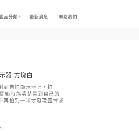
產品分類
最新消息
聯絡我們
顯示器-方塊白
射到自拍顯示器上，拍
播、開箱時能清楚看到自己的
不再拍到一半才發現歪掉或
0