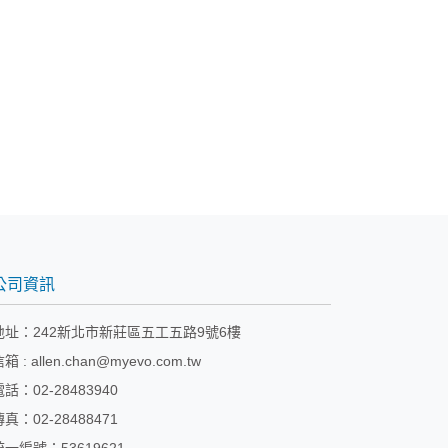
公司資訊
地址：
242新北市新莊區五工五路9號6樓
信箱 :
allen.chan@myevo.com.tw
電話：02-28483940
傳真：02-28488471