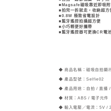
■Magsafe磁吸靠近即吸
■拍完一拆就走，收納超方
■0.8W 極致省電設計
■藍牙遙控拍攝超方便
■小巧輕便好攜帶
■藍牙遙控器可更換CR電
◆ 商品名稱：磁吸自拍顯
◆ 產品型號：Selfie02
◆ 產品用途：自拍 / 直播 
◆ 材質：ABS / 電子元
◆ 輸入電壓／電流：5V / 