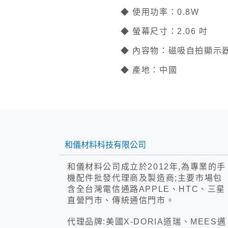
◆ 使用功率：0.8W
◆ 螢幕尺寸：2.06 吋
◆ 內容物：磁吸自拍顯示器
◆ 產地：中國
和儀材料科技有限公司
和儀材料公司成立於2012年,為專業的手
機配件批發代理商及製造商;主要市場包
含全台灣電信通路APPLE、HTC、三星
直營門市、傳統通信門市。
代理品牌:美國X-DORIA道瑞、MEES邁