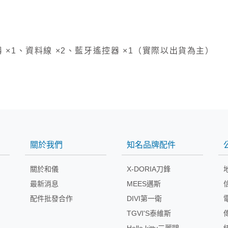
 ×1、資料線 ×2、藍牙遙控器 ×1（實際以出貨為主）
關於我們
知名品牌配件
關於和儀
X-DORIA刀鋒
最新消息
MEES邁斯
配件批發合作
DIVI第一衛
TGVI'S泰維斯