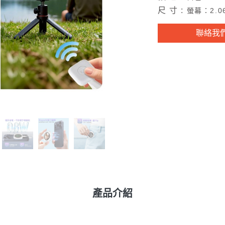
尺 寸 :
螢幕：2.0
聯絡我
產品介紹