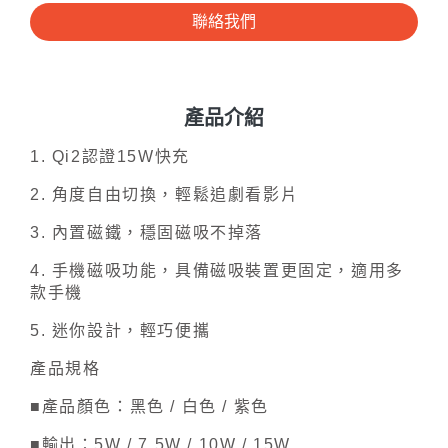
聯絡我們
產品介紹
1. Qi2認證15W快充
2. 角度自由切換，輕鬆追劇看影片
3. 內置磁鐵，穩固磁吸不掉落
4. 手機磁吸功能，具備磁吸裝置更固定，適用多
款手機
5. 迷你設計，輕巧便攜
產品規格
■產品顏色：黑色 / 白色 / 紫色
■輸出：5W / 7.5W / 10W / 15W