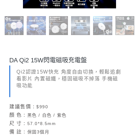
DA Qi2 15W閃電磁吸充電盤
Qi2認證15W快充 角度自由切換，輕鬆追劇
看影片 內置磁鐵，穩固磁吸不掉落 手機磁
吸功能
建議售價 :
$990
顏 色 :
黑色 / 白色 / 紫色
尺 寸 :
57.0*8.5mm
備 註 :
保固3個月