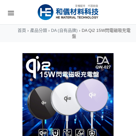
首頁
›
產品分類
›
DA (自有品牌)
›
DA Qi2 15W閃電磁吸充電
盤