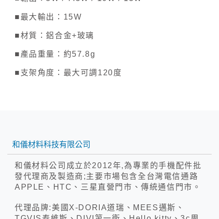
■最大輸出：15W
■材質：鋁合金+玻璃
■產品重量：約57.8g
■支架角度：最大可調120度
和儀材料科技有限公司
和儀材料公司成立於2012年,為專業的手機配件批
發代理商及製造商;主要市場包含全台灣電信通路
APPLE、HTC、三星直營門市、傳統通信門市。
代理品牌:美國X-DORIA道瑞、MEES邁斯、
TGVIS泰維斯、DIVI第一衛、Hello kitty、3c周