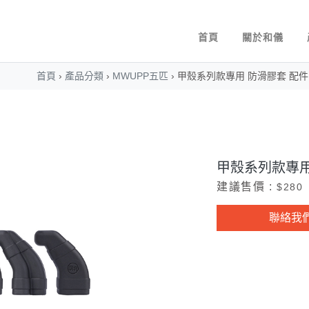
首頁
關於和儀
首頁
›
產品分類
›
MWUPP五匹
›
甲殼系列款專用 防滑膠套 配件
甲殼系列款專用
建議售價 :
$280
聯絡我