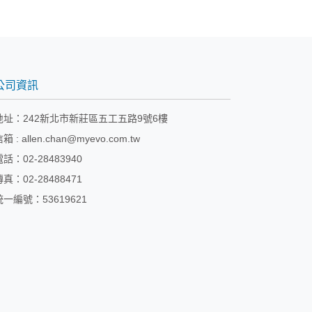
公司資訊
地址：
242新北市新莊區五工五路9號6樓
信箱 :
allen.chan@myevo.com.tw
電話：02-28483940
傳真：02-28488471
統一編號：53619621