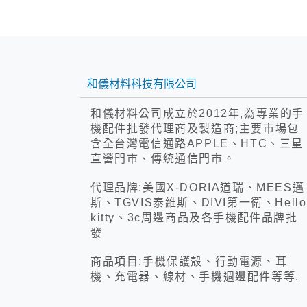
和儀材料科技有限公司
和儀材料公司成立於2012年,為專業的手
機配件批發代理商及製造商;主要市場包
含全台灣電信通路APPLE、HTC、三星
直營門市、傳統通信門市。
代理品牌:美國X-DORIA道瑞、MEES邁
斯、TGVIS泰維斯、DIVI第一衛、Hello
kitty、3c周邊商品及各手機配件品牌批
發
商品項目:手機保護殼、行動電源、耳
機、充電器、線材、手機週邊配件等等.