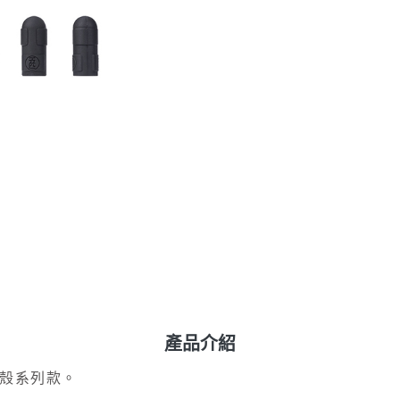
產品介紹
甲殼系列款。