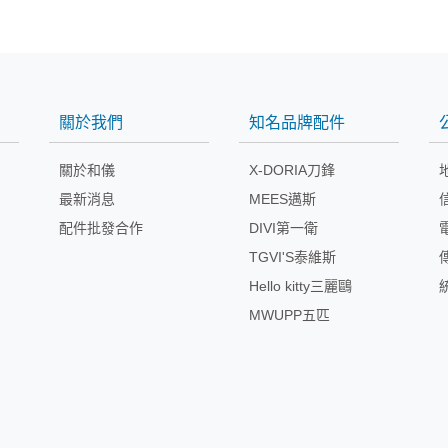
關於我們
知名品牌配件
關於和儀
X-DORIA刀鋒
最新消息
MEES邁斯
配件批發合作
DIVI第一衛
TGVI'S泰維斯
Hello kitty三麗鷗
MWUPP五匹