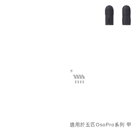
適用於五匹OsoPro系列 