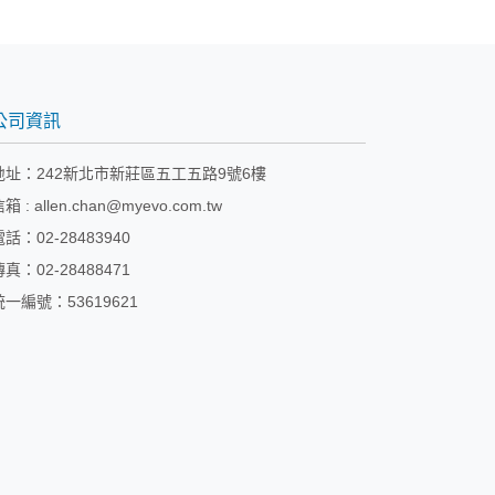
公司資訊
地址：
242新北市新莊區五工五路9號6樓
信箱 :
allen.chan@myevo.com.tw
電話：02-28483940
傳真：02-28488471
統一編號：53619621