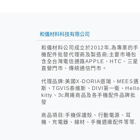
和儀材料科技有限公司
和儀材料公司成立於2012年,為專業的手
機配件批發代理商及製造商;主要市場包
含全台灣電信通路APPLE、HTC、三星
直營門市、傳統通信門市。
代理品牌:美國X-DORIA道瑞、MEES邁
斯、TGVIS泰維斯、DIVI第一衛、Hello
kitty、3c周邊商品及各手機配件品牌批
發
商品項目:手機保護殼、行動電源、耳
機、充電器、線材、手機週邊配件等等.