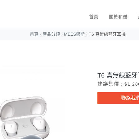
首頁
關於和儀
首頁
›
產品分類
›
MEES邁斯
›
T6 真無線藍牙耳機
T6 真無線藍
建議售價 :
$1,28
聯絡我