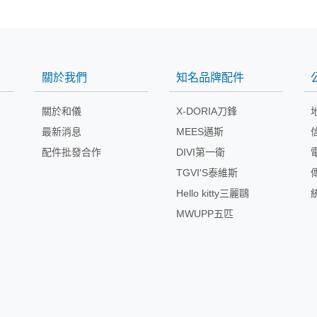
關於我們
知名品牌配件
關於和儀
X-DORIA刀鋒
最新消息
MEES邁斯
配件批發合作
DIVI第一衛
TGVI'S泰維斯
Hello kitty三麗鷗
MWUPP五匹