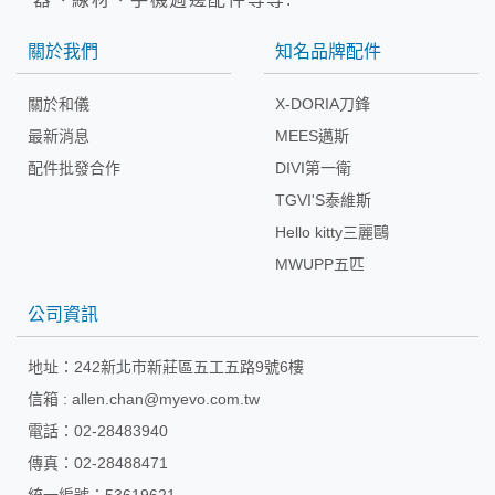
關於我們
知名品牌配件
關於和儀
X-DORIA刀鋒
最新消息
MEES邁斯
配件批發合作
DIVI第一衛
TGVI'S泰維斯
Hello kitty三麗鷗
MWUPP五匹
公司資訊
地址：
242新北市新莊區五工五路9號6樓
信箱 :
allen.chan@myevo.com.tw
電話：02-28483940
傳真：02-28488471