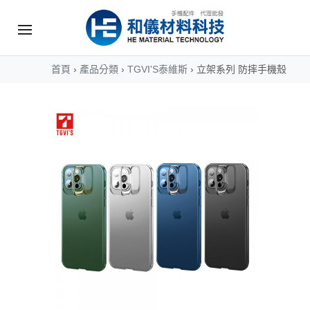
首頁
›
產品分類
›
TGVI'S泰維斯
›
立架系列 防摔手機殼