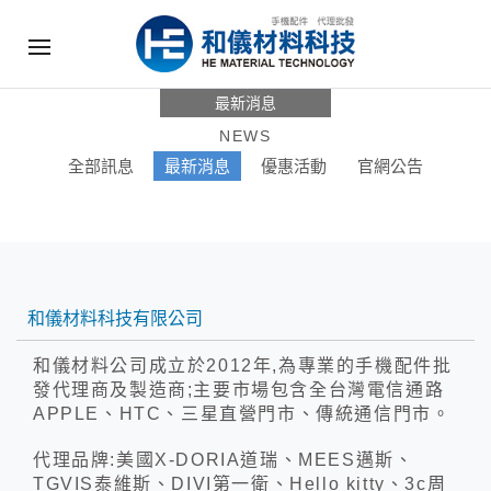
最新消息
NEWS
全部訊息
最新消息
優惠活動
官網公告
和儀材料科技有限公司
和儀材料公司成立於2012年,為專業的手機配件批
發代理商及製造商;主要市場包含全台灣電信通路
APPLE、HTC、三星直營門市、傳統通信門市。
代理品牌:美國X-DORIA道瑞、MEES邁斯、
TGVIS泰維斯、DIVI第一衛、Hello kitty、3c周