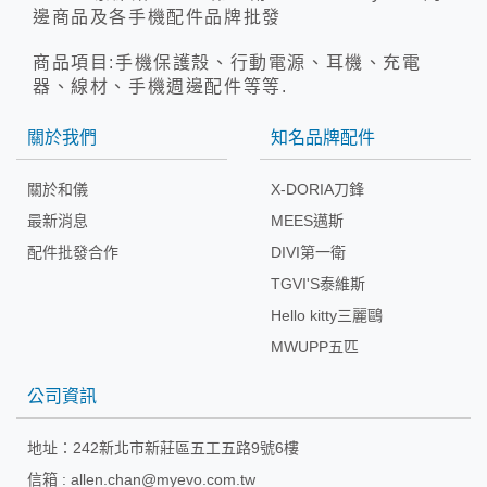
邊商品及各手機配件品牌批發
商品項目:手機保護殼、行動電源、耳機、充電
器、線材、手機週邊配件等等.
關於我們
知名品牌配件
關於和儀
X-DORIA刀鋒
最新消息
MEES邁斯
配件批發合作
DIVI第一衛
TGVI'S泰維斯
Hello kitty三麗鷗
MWUPP五匹
公司資訊
地址：
242新北市新莊區五工五路9號6樓
信箱 :
allen.chan@myevo.com.tw